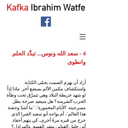
Kafka
Ibrahim Watfe
4 - سعد الله ونوس... تبدَّد الحلم
وانطوى
أراد أن يهزم الصمت بحمّى الكتابة
واستكشاف مكمن الألم بمبضع آخر. ماذا إذاً
لو شهد خريطة البلاد وهي تتمزّق تحت وطأة
الحرب الشرسة؟ هل سيعيد صرخة بطل
مسرحيته "الأيام المخمورة": "ما أشدّ وحشة
هذا العالم"، أم يواجه أبو سعيد الغبرا الذي
خرج من قبره مرةً أخرى، كي يتهم أحفاد
أبي خليل القباني بنشر الفسق والمراذل؟